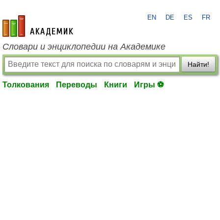
EN
DE
ES
FR
academic.ru
Словари и энциклопедии на Академике
Найти!
Толкования
Переводы
Книги
Игры ⚽